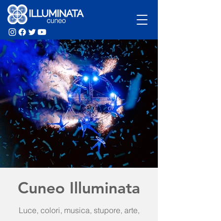
Cuneo Illuminata
Luce, colori, musica, stupore, arte,