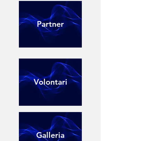
Partner
Volontari
Galleria