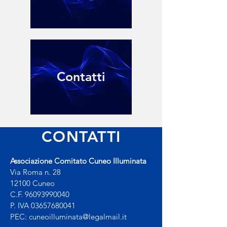
Contatti
CONTATTI
Associazione Comitato Cuneo Illuminata
Via Roma n. 28
12100 Cuneo
C.F.
96093990040
P. IVA
03657680041
PEC:
cuneoilluminata@legalmail.it