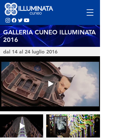
GALLERIA CUNEO ILLUMINATA
2016
dal 14 al 24 luglio 2016