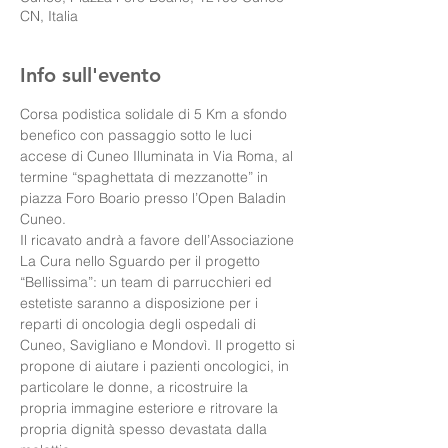
CN, Italia
Info sull'evento
Corsa podistica solidale di 5 Km a sfondo 
benefico con passaggio sotto le luci 
accese di Cuneo Illuminata in Via Roma, al 
termine “spaghettata di mezzanotte” in 
piazza Foro Boario presso l’Open Baladin 
Cuneo.
Il ricavato andrà a favore dell’Associazione 
La Cura nello Sguardo per il progetto 
“Bellissima”: un team di parrucchieri ed 
estetiste saranno a disposizione per i 
reparti di oncologia degli ospedali di 
Cuneo, Savigliano e Mondovì. Il progetto si 
propone di aiutare i pazienti oncologici, in 
particolare le donne, a ricostruire la 
propria immagine esteriore e ritrovare la 
propria dignità spesso devastata dalla 