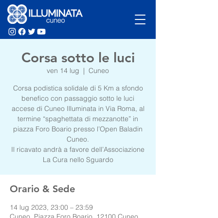
Corsa sotto le luci
ven 14 lug
  |  
Cuneo
Corsa podistica solidale di 5 Km a sfondo
benefico con passaggio sotto le luci
accese di Cuneo Illuminata in Via Roma, al
termine “spaghettata di mezzanotte” in
piazza Foro Boario presso l’Open Baladin
Cuneo.
Il ricavato andrà a favore dell’Associazione
La Cura nello Sguardo
Orario & Sede
14 lug 2023, 23:00 – 23:59
Cuneo, Piazza Foro Boario, 12100 Cuneo